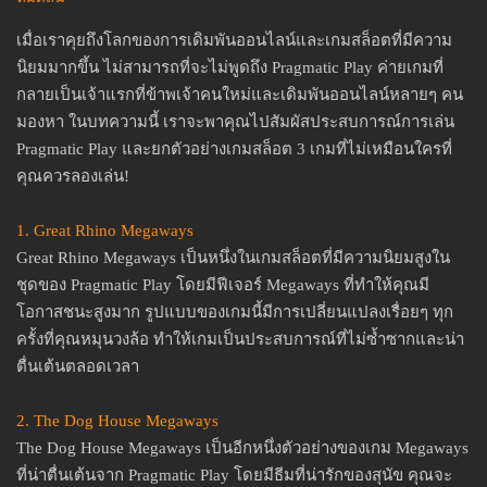
เมื่อเราคุยถึงโลกของการเดิมพันออนไลน์และเกมสล็อตที่มีความ
นิยมมากขึ้น ไม่สามารถที่จะไม่พูดถึง Pragmatic Play ค่ายเกมที่
กลายเป็นเจ้าแรกที่ข้าพเจ้าคนใหม่และเดิมพันออนไลน์หลายๆ คน
มองหา ในบทความนี้ เราจะพาคุณไปสัมผัสประสบการณ์การเล่น
Pragmatic Play และยกตัวอย่างเกมสล็อต 3 เกมที่ไม่เหมือนใครที่
คุณควรลองเล่น!
1. Great Rhino Megaways
Great Rhino Megaways เป็นหนึ่งในเกมสล็อตที่มีความนิยมสูงใน
ชุดของ Pragmatic Play โดยมีฟีเจอร์ Megaways ที่ทำให้คุณมี
โอกาสชนะสูงมาก รูปแบบของเกมนี้มีการเปลี่ยนแปลงเรื่อยๆ ทุก
ครั้งที่คุณหมุนวงล้อ ทำให้เกมเป็นประสบการณ์ที่ไม่ซ้ำซากและน่า
ตื่นเต้นตลอดเวลา
2. The Dog House Megaways
The Dog House Megaways เป็นอีกหนึ่งตัวอย่างของเกม Megaways
ที่น่าตื่นเต้นจาก Pragmatic Play โดยมีธีมที่น่ารักของสุนัข คุณจะ