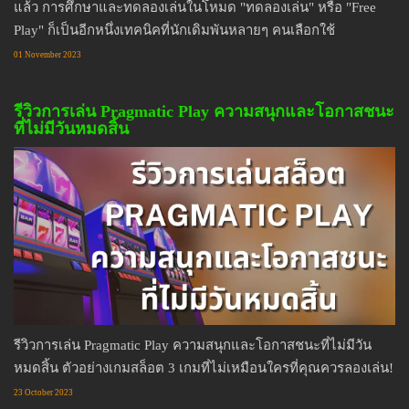
แล้ว การศึกษาและทดลองเล่นในโหมด "ทดลองเล่น" หรือ "Free
Play" ก็เป็นอีกหนึ่งเทคนิคที่นักเดิมพันหลายๆ คนเลือกใช้
01 November 2023
รีวิวการเล่น Pragmatic Play ความสนุกและโอกาสชนะ
ที่ไม่มีวันหมดสิ้น
รีวิวการเล่น Pragmatic Play ความสนุกและโอกาสชนะที่ไม่มีวัน
หมดสิ้น ตัวอย่างเกมสล็อต 3 เกมที่ไม่เหมือนใครที่คุณควรลองเล่น!
23 October 2023