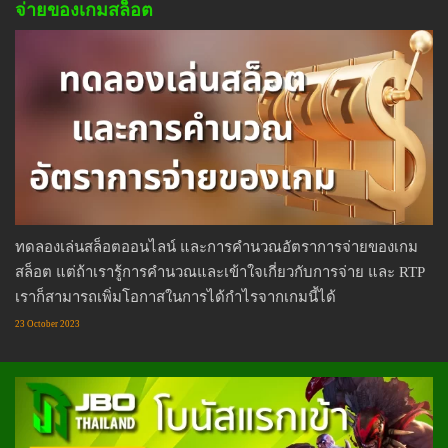
จ่ายของเกมสล็อต
ทดลองเล่นสล็อตออนไลน์ และการคำนวณอัตราการจ่ายของเกม
สล็อต แต่ถ้าเรารู้การคำนวณและเข้าใจเกี่ยวกับการจ่าย และ RTP
เราก็สามารถเพิ่มโอกาสในการได้กำไรจากเกมนี้ได้
23 October 2023