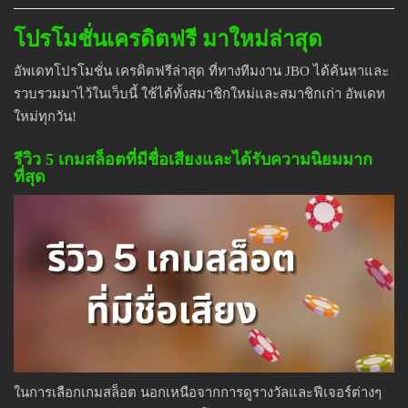
โปรโมชั่นเครดิตฟรี มาใหม่ล่าสุด
อัพเดทโปรโมชั่น เครดิตฟรีล่าสุด ที่ทางทีมงาน JBO ได้ค้นหาและ
รวบรวมมาไว้ในเว็บนี้ ใช้ได้ทั้งสมาชิกใหม่และสมาชิกเก่า อัพเดท
ใหม่ทุกวัน!
รีวิว 5 เกมสล็อตที่มีชื่อเสียงและได้รับความนิยมมาก
ที่สุด
ในการเลือกเกมสล็อต นอกเหนือจากการดูรางวัลและฟีเจอร์ต่างๆ