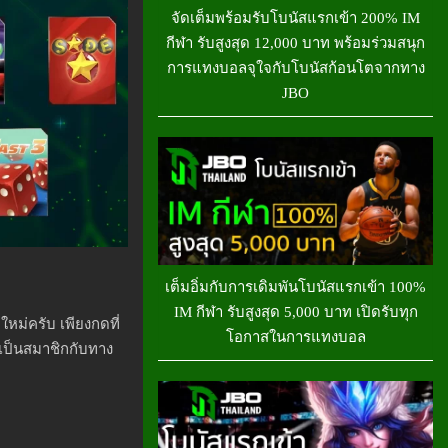
จัดเต็มพร้อมรับโบนัสแรกเข้า 200% IM
กีฬา รับสูงสุด 12,000 บาท พร้อมร่วมสนุก
การแทงบอลจุใจกับโบนัสก้อนโตจากทาง
JBO
เต็มอิ่มกับการเดิมพันโบนัสแรกเข้า 100%
IM กีฬา รับสูงสุด 5,000 บาท เปิดรับทุก
ใหม่ครับ เพียงกดที่
โอกาสในการแทงบอล
ครเป็นสมาชิกกับทาง