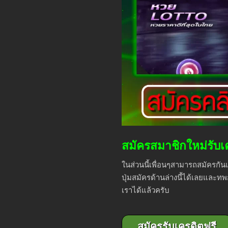
สมัครสมาชิกใหม่รับ
ในส่วนนี้เพื่อนๆสามารถสมัครกันเ
ปุ่มสมัครด้านล่างนี้ได้เลยและทพก
เราได้แล้วครับ
สมัครรับเครดิตฟรี