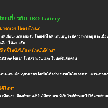
อยเกี่ยวกับ JBO Lottery
หมวดหวย ได้ตรงไหน?
ที่เพื่อนๆเล่นเลยครับ โดยเข้าได้ที่แทบเมนู จะมีคำว่าหวยอยู่ และเพื่
เลือกได้เลยครับ
ิทธิ์โบนัสได้แบบไหนได้บ้าง?
บนัสฝากครั้งแรก โบนัสรายวัน และ โบนัสเงินคืนครับ
?
บะเกมเพื่อนๆสามารถเดิมพันได้อย่างสบายใจได้เลยครับ เพราะทางเก
ได้ไหม?
่น เพื่อนๆจะต้องทำยอดเทิร์นให้ครบตามที่เว็บไซต์กำหนดไว้ให้ครบก่อนค