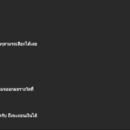
อนๆสามรถเลือกได้เลย
มจออกผลรางวัลที่
รับ ถึงจะถอนเงินได้