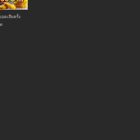
ยอดเสียครั้ง
าท