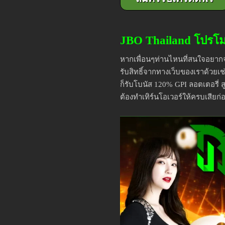
JBO Thailand โปรโมช
หากเพื่อนๆท่านไหนที่สนใจอยากจะ
รับสิทธิ์จากทางเว็บของเราด้วยเช
ก็รับโบนัส 120% GPI ลอตเตอรี่
ต้องทำเทิร์นโอเวอร์ให้ครบเสียก