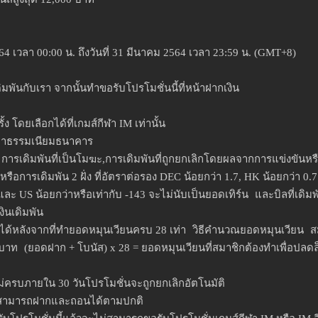
564 เวลา 00:00 น. ถึงวันที่ 31 มีนาคม 2564 เวลา 23:59 น. (GMT+8)
ิมพันกับเรา จากนั้นทำขอรับโปรโมชั่นนี้ที่หน้าฝากเงิน
้ง โดยเลือกได้ที่เกมส์กีฬา IM เท่านั้น
วมค่าธรรมเนียมธนาคาร
่ง, การเดิมพันที่เป็นโมฆะ,การเดิมพันที่ถูกยกเลิกโดยผลจากการแข่งขัน
หรือการเดิมพัน 2 ฝั่ง ที่อัตราต่อรอง DEC น้อยกว่า 1.7, HK น้อยกว่า 0.
ละ US น้อยกว่าหรือเท่ากับ -143 จะไม่นับเป็นยอดเทิร์น และบิลที่เดิมพันไ
เงินเดิมพัน
ด้หลังจากที่ทำยอดหมุนเวียนครบ 28 เท่า วิธีคำนวณยอดหมุนเวียน สม
 บาท (ยอดฝาก + โบนัส) x 28 = ยอดหมุนเวียนที่สมาชิกต้องทำเพื่อปลด
่ครบภายใน 30 วันโปรโมชั่นจะถูกยกเลิกอัตโนมัติ
าชิกสามารถฝากและถอนได้ตามปกติ