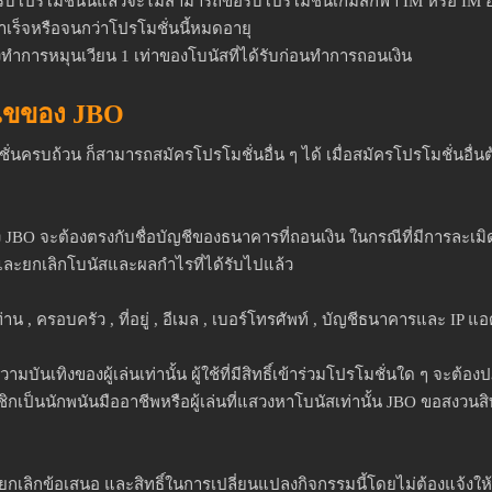
บโปรโมชั่นนี้แล้วจะไม่สามารถขอรับโปรโมชั่นเกมส์กีฬา IM หรือ IM อ
ร็จหรือจนกว่าโปรโมชั่นนี้หมดอายุ
งทำการหมุนเวียน 1 เท่าของโบนัสที่ได้รับก่อนทำการถอนเงิน
นไขของ JBO
นครบถ้วน ก็สามารถสมัครโปรโมชั่นอื่น ๆ ได้ เมื่อสมัครโปรโมชั่นอื่น
อง JBO จะต้องตรงกับชื่อบัญชีของธนาคารที่ถอนเงิน ในกรณีที่มีการละเมิ
ละยกเลิกโบนัสและผลกำไรที่ได้รับไปแล้ว
าน , ครอบครัว , ที่อยู่ , อีเมล , เบอร์โทรศัพท์ , บัญชีธนาคารและ IP แอ
ความบันเทิงของผู้เล่นเท่านั้น ผู้ใช้ที่มีสิทธิ์เข้าร่วมโปรโมชั่นใด ๆ จะต
เป็นนักพนันมืออาชีพหรือผู้เล่นที่แสวงหาโบนัสเท่านั้น JBO ขอสงวนสิ
กเลิกข้อเสนอ และสิทธิ์ในการเปลี่ยนแปลงกิจกรรมนี้โดยไม่ต้องแจ้งให