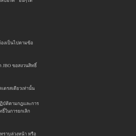
ีสปอร์ต อื่นๆได้
ต้องเป็นไปตามข้อ
ด JBO ขอสงวนสิทธิ์
ดเดรสเดียวเท่านั้น
้องปฏิบัติตามกฎและการ
ทธิ์ในการยกเลิก
้ทราบล่วงหน้า หรือ