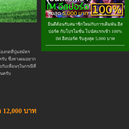
ยินดีต้อนรับสมาชิกใหม่กับการเดิมพัน อีส
ปอร์ต กับโปรโมชั่น โบนัสแรกเข้า 100%
IM อีสปอร์ต รับสูงสุด 5,000 บาท
องกดที่ปุ่มสมัคร
ครับ ซึ่งทางผมอยาก
ยกับเพื่อนๆในกรณีที่
ันครับ
ด 12,000 บาท