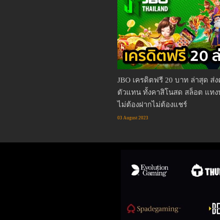
JBO เครดิตฟรี 20 บาท ล่าสุด ส่
ตัวแทน ทั้งคาสิโนสด สล็อต แท
ไม่ต้องฝากไม่ต้องแชร์
03 August 2023