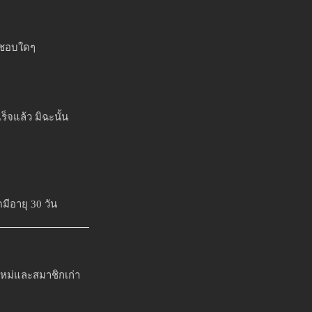
ิดชอบใดๆ
็จแล้ว มิฉะนั้น
ีอายุ 30 วัน
ใหม่และสมาชิกเก่า