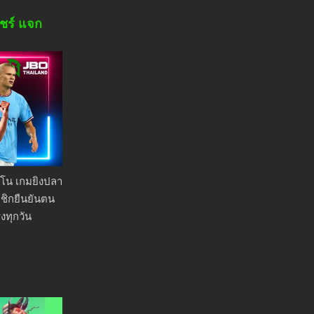
ชร์ แจก
ิโน เกมยิงปลา
าชิกยืนยันตน
งทุกวัน