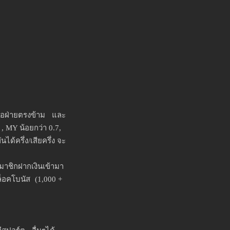
หรือฝ่ายตรงข้าม และ
7 , MY น้อยกว่า 0.7,
ด้ครึ่ง/เสียครึ่ง จะ
าชิกฝากเงินเข้ามา
ล็อคโบนัส (1,000 +