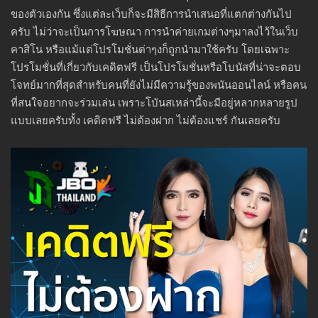
ของตัวเองกัน ซึ่งแต่ละเว็บก็จะมีสิธีการนำเสนอที่แตกต่างกันไป
ครับ ไม่ว่าจะเป็นการโฆษณา การนำค่ายเกมต่างๆมาลงไว้ในเว็บ
คาสิโน หรือแม้แต่โปรโมชั่นต่าๆงก็ถูกนำมาใช้ครับ โดยเฉพาะ
โปรโมชั่นที่เกี่ยวกับเคดิตฟรี เป็นโปรโมชั่นหรือโบนัสที่น่าจะตอบ
โจทย์มากที่สุดสำหรับคนที่ยังไม่มีความรู้ของพนันออนไลน์ หรือคน
ที่สนใจอยากจะร่วมเล่น เพราะโบันสเหล่านี้จะมีอยู่หลากหลายรูป
แบบเลยครับทั้ง เคดิตฟรี ไม่ต้องฝาก ไม่ต้องแชร์ กันเลยครับ