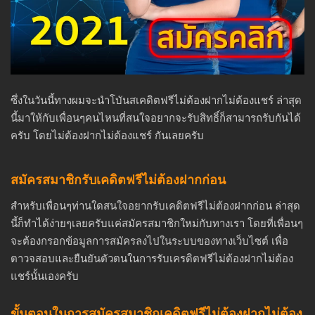
ซึ่งในวันนี้ทางผมจะนำโบันสเคดิตฟรีไม่ต้องฝากไม่ต้องแชร์ ล่าสุด
นี้มาให้กับเพื่อนๆคนไหนที่สนใจอยากจะรับสิทธิ์ก็สามารถรับกันได้
ครับ โดยไม่ต้องฝากไม่ต้องแชร์ กันเลยครับ
สมัครสมาชิกรับเคดิตฟรีไม่ต้องฝากก่อน
สำหรับเพื่อนๆท่านใดสนใจอยากรับเคดิตฟรีไม่ต้องฝากก่อน ล่าสุด
นี้ก็ทำได้ง่ายๆเลยครับแค่สมัครสมาชิกใหม่กับทางเรา โดยที่เพื่อนๆ
จะต้องกรอกข้อมูลการสมัครลงไปในระบบของทางเว็บไซต์ เพื่อ
ตาวจสอบและยืนยันตัวตนในการรับเครดิตฟรีไม่ต้องฝากไม่ต้อง
แชร์นั้นเองครับ
ขั้นตอนในการสมัครสมาชิกเคดิตฟรีไม่ต้องฝากไม่ต้อง