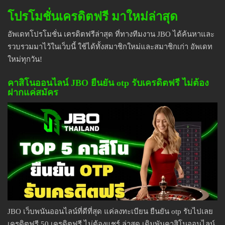
โปรโมชั่นเครดิตฟรี มาใหม่ล่าสุด
อัพเดทโปรโมชั่น เครดิตฟรีล่าสุด ที่ทางทีมงาน JBO ได้ค้นหาและ
รวบรวมมาไว้ในเว็บนี้ ใช้ได้ทั้งสมาชิกใหม่และสมาชิกเก่า อัพเดท
ใหม่ทุกวัน!
คาสิโนออนไลน์ JBO ยืนยัน otp รับเครดิตฟรี ไม่ต้อง
ฝากแค่สมัคร
JBO เว็บพนันออนไลน์ที่ดีที่สุด แค่ลงทะเบียน ยืนยัน otp รับไปเลย
เครดิตฟรี 50 เครดิตฟรี ไม่ต้องแชร์ ล่าสุด เดิมพันคาสิโนออนไลน์