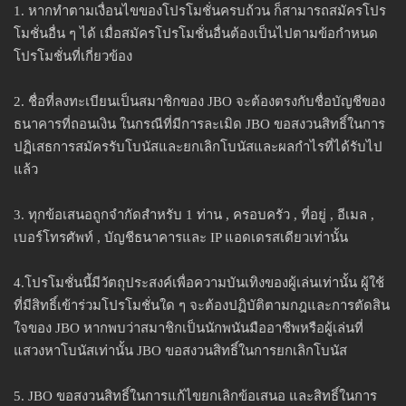
1. หากทำตามเงื่อนไขของโปรโมชั่นครบถ้วน ก็สามารถสมัครโปร
โมชั่นอื่น ๆ ได้ เมื่อสมัครโปรโมชั่นอื่นต้องเป็นไปตามข้อกำหนด
โปรโมชั่นที่เกี่ยวข้อง
2. ชื่อที่ลงทะเบียนเป็นสมาชิกของ JBO จะต้องตรงกับชื่อบัญชีของ
ธนาคารที่ถอนเงิน ในกรณีที่มีการละเมิด JBO ขอสงวนสิทธิ์ในการ
ปฏิเสธการสมัครรับโบนัสและยกเลิกโบนัสและผลกำไรที่ได้รับไป
แล้ว
3. ทุกข้อเสนอถูกจำกัดสำหรับ 1 ท่าน , ครอบครัว , ที่อยู่ , อีเมล ,
เบอร์โทรศัพท์ , บัญชีธนาคารและ IP แอดเดรสเดียวเท่านั้น
4.โปรโมชั่นนี้มีวัตถุประสงค์เพื่อความบันเทิงของผู้เล่นเท่านั้น ผู้ใช้
ที่มีสิทธิ์เข้าร่วมโปรโมชั่นใด ๆ จะต้องปฏิบัติตามกฎและการตัดสิน
ใจของ JBO หากพบว่าสมาชิกเป็นนักพนันมืออาชีพหรือผู้เล่นที่
แสวงหาโบนัสเท่านั้น JBO ขอสงวนสิทธิ์ในการยกเลิกโบนัส
5. JBO ขอสงวนสิทธิ์ในการแก้ไขยกเลิกข้อเสนอ และสิทธิ์ในการ