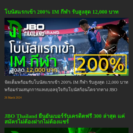
โบนัสแรกเข้า 200% IM กีฬา รับสูงสุด 12,000 บาท
จัดเต็มพร้อมรับโบนัสแรกเข้า 200% IM กีฬา รับสูงสุด 12,000 บาท
พร้อมร่วมสนุกการแทงบอลจุใจกับโบนัสก้อนโตจากทาง JBO
26 March 2024
JBO Thailand ยืนยันเบอร์รับเครดิตฟรี 300 ล่าสุด แค่
สมัครไม่ต้องฝากไม่ต้องแชร์