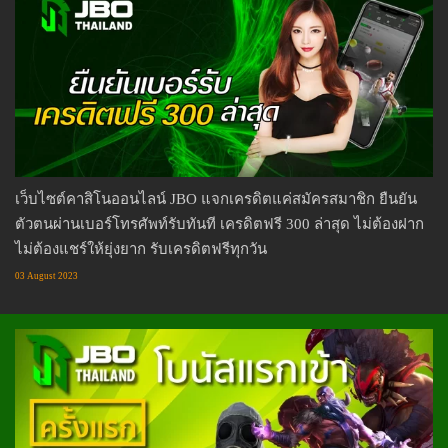
เว็บไซต์คาสิโนออนไลน์ JBO แจกเครดิตแค่สมัครสมาชิก ยืนยัน
ตัวตนผ่านเบอร์โทรศัพท์รับทันที เครดิตฟรี 300 ล่าสุด ไม่ต้องฝาก
ไม่ต้องแชร์ให้ยุ่งยาก รับเครดิตฟรีทุกวัน
03 August 2023