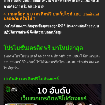
สามารถคลิกปั่นเกมสล็อตได้ง่าย ๆ และเลือกจำนวนเงินเดิมพันได้
ตามต้องการเริ่มต้น 10 บาท
4. เกมสล็อต XO เครดิตฟรี บนเว็บไซต์ JBO Thailand
ปลอดภัยหรือไม่ ?
เว็บไซต์ของเราเก็บฐานข้อมูลของลูกค้าไว้เป็นความลับด้วยระบบ
ปฏิบัติการอย่างดี จึงมีความปลอดภัยสูง
โปรโมชั่นเครดิตฟรี มาใหม่ล่าสุด
อัพเดทโปรโมชั่น เครดิตฟรีล่าสุด ที่ทางทีมงาน JBO ได้ค้นหาและ
รวบรวมมาไว้ในเว็บนี้ ใช้ได้ทั้งสมาชิกใหม่และสมาชิกเก่า อัพเดท
ใหม่ทุกวัน!
10 อันดับ เครดิตฟรีไม่ต้องแชร์