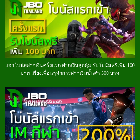
แจกโบนัสฝากเงินครั้งแรก ฝากเงินสุดคุ้ม รับโบนัสฟรีเพิ่ม 100
บาท เพียงเพื่อนๆทำการฝากเงินขั้นต่ำ 300 บาท