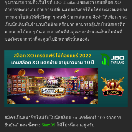
ๆ มากมาย รวมถึงเว็บไซต์ JBO Thailand ของเรา เกมสล็อต XO
ทำการพัฒนาเกมด้วยการเปลี่ยนแปลงอังกอริทึมให้ประมวลผลของ
การแจกโบนัสให้ทั่วถึงทุก ๆ คนที่เข้ามาเล่นเกม จึงทำให้เพื่อน ๆ จะ
เป็นนักเดิมพันจำนวนเงินน้อยหรือมาก สามารถลุ้นรับโบนัสเครดิต
มากมายได้พอ ๆ กัน อาจต่างกันที่ตัวคูณของจำนวนเงินเดิมพันที่
ของใครมากกว่าก็จะคูณไปอีกเท่าตัวนั่นเองค่ะ
สมัครเป็นสมาชิกใหม่รับโบนัสสล็อต xo เครดิตฟรี 100 จากการ
ยืนยันตัวตน ซึ่งทาง
Siam99
ก็มีโปรนี้แจกอยู่ครับ