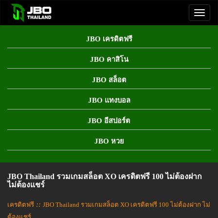
JBO เครดิตฟรี
JBO คาสิโน
JBO สล็อต
JBO แทงบอล
JBO อีสปอร์ต
JBO หวย
JBO Thailand รวมเกมสล็อต XO เครดิตฟรี 100 ไม่ต้องฝาก
ไม่ต้องแชร์
::
เครดิตฟรี
JBO Thailand รวมเกมสล็อต XO เครดิตฟรี 100 ไม่ต้องฝาก ไม่
ต้องแชร์