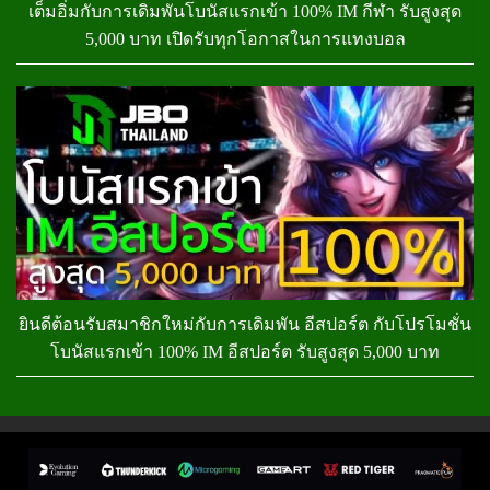
เต็มอิ่มกับการเดิมพันโบนัสแรกเข้า 100% IM กีฬา รับสูงสุด
5,000 บาท เปิดรับทุกโอกาสในการแทงบอล
ยินดีต้อนรับสมาชิกใหม่กับการเดิมพัน อีสปอร์ต กับโปรโมชั่น
โบนัสแรกเข้า 100% IM อีสปอร์ต รับสูงสุด 5,000 บาท