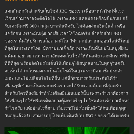
แจกกันทุกวันสำหรับเว็บไซต์ JBO ของเรา เพื่อนๆหน้าใหม่ที่แวะ
เวียนเข้ามาอาจจะติดใจได้ เพราะ JBO แค่สมัครพร้อมยืนยันเบอร์
รับเครดิตฟรี 300 ล่าสุด บาททันทีครับ ไม่ต้องฝากเงินขั้นต่ำ หรือ
แชร์ก่อน เพราะมันยุ่งยากเสียเวลาใช่ไหมครับ สำหรับเว็บ JBO
ของเรานั้นให้บริการสล็อต คาสิโน กีฬา ตกปลา เกมออนไลน์ที่ใหญ่
ที่สุดในประเทศไทย มีความน่าเชื่อถือ เพราะเป็นที่นิยมในหมู่เซียน
พนันมาอย่างยาวนาน เราอัพเดตเว็บไซต์ให้ทันสมัย และมีกราฟฟิก
ที่ดีที่สุด พร้อมจัดโปรโมชั่นให้เพื่อนๆได้สนุกสนานในทุกๆวันครับ
จะเห็นได้ว่าเว็บของเราเป็นเว็บไซต์ใหญ่ เพราะมีสมาชิกประจำ
เยอะ และไม่เปลี่ยนใจไปที่อื่น แค่นี้ก็สามารถรับประกันได้ว่า
เพื่อนๆที่เข้ามาเป็นครอบครัวเรา จะได้รับความคุ้มค่าที่สุดครับ
สำหรับใครที่สงสัยว่าทำไมต้องยืนยันเบอร์นั้น เพราะว่าเราต้องการ
ให้เพื่อนๆได้ใช้ฟรีเครดิตอย่างคุ้มค่าจริงๆ ไม่ใช่สมัครเข้ามาเพื่อหา
กำไรครับ แต่อย่างไรก็ตาม เว็บเรามีโปรโมชั่นดีๆให้กับเพื่อนๆทุก
วันอยู่แล้วครับ สามารถดูโปรเพิ่มเติมที่เว็บ JBO ของเราได้เลยครับ