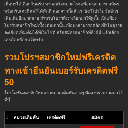
เพื่อนๆได้เลือกกันครับ หากสนใจหมวดไหนเพื่อนๆสามารถสมัคร
พร้อมรับเครดิตฟรีได้ทันที นอกจากนี้แล้วเรายังมีโปรโมชั่นอื่นๆ
เพิ่มเติมอีกมากมาย สำหรับโปรฯที่เราเลือกมาให้ดูนั้น เป็นเพียง
โปรรับสมาชิกใหม่เบื้องต้นเท่านั้น เพื่อนๆสามารถคลิกเข้าไปดูราย
ละเอียดเพิ่มเติมได้ที่เว็บไซต์ หรือสมัครสมาชิกที่ลิงค์นี้ แล้วเลือก
เครดิตฟรีก่อนได้ครับ
รวมโปรฯสมาชิกใหม่ฟรีเครดิต
ทางเข้ายืนยันเบอร์รับเครดิตฟรี
50
โปรโมชั่นสมาชิกใหม่จากหมวดเดิมพันต่างๆ ทีมงานรวบรวมมาไว้
ที่นี่
#
หมวดเดิมพัน
เครดิตฟรี
สมัคร