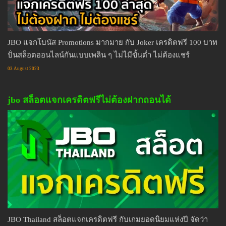
JBO แจกโบนัส Promotions มากมาย กับ Joker เครดิตฟรี 100 บาท
ปั่นสล็อตออนไลน์กันแบบเพลิน ๆ ไม่ไมีขั้นต่ำ ไม่ต้องแชร์
03 August 2023
jbo สล็อตแจกเครดิตฟรีไม่ต้องฝากถอนได้
JBO Thailand สล็อตแจกเครดิตฟรี กับเกมยอดนิยมแห่งปี จัดว่า