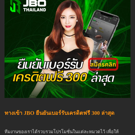
ทางเข้า JBO ยืนยันเบอร์รับเครดิตฟรี 300 ล่าสุด
ทีมงานของเราได้รวบรวมโปรโมชั่นในแต่ละหมวดไว้ เพื่อให้