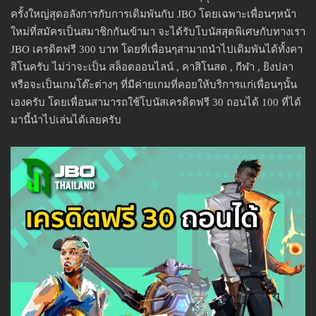
ครั้งใหญ่สุดอลังการกับการเดิมพันกับ JBO โดยเฉพาะเพื่อนๆหน้า
ใหม่ที่สมัครเป็นสมาชิกกันเข้ามา จะได้รับโบนัสสุดพิเศษกับทางเรา
JBO เครดิตฟรี 300 บาท โดยที่เพื่อนๆสามาถนำไปเดิมพันได้ทั้งคา
สิโนครับ ไม่ว่าจะเป็น สล็อตออนไลน์ , คาสิโนสด , กีฬา , ยิงปลา
หรือจะเป็นเกมโต๊ะต่างๆ ที่มีค่ายเกมที่คอยให้บริการแก่เพื่อนๆนั้น
เองครับ โดยเพื่อนสามารถใช้โบนัสเครดิตฟรี 30 ถอนได้ 100 ที่ได้
มานี้นำไปเล่นได้เลยครับ