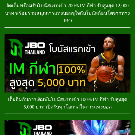
จัดเต็มพร้อมรับโบนัสแรกเข้า 200% IM กีฬา รับสูงสุด 12,000
บาท พร้อมร่วมสนุกการแทงบอลจุใจกับโบนัสก้อนโตจากทาง
JBO
เต็มอิ่มกับการเดิมพันโบนัสแรกเข้า 100% IM กีฬา รับสูงสุด
5,000 บาท เปิดรับทุกโอกาสในการแทงบอล