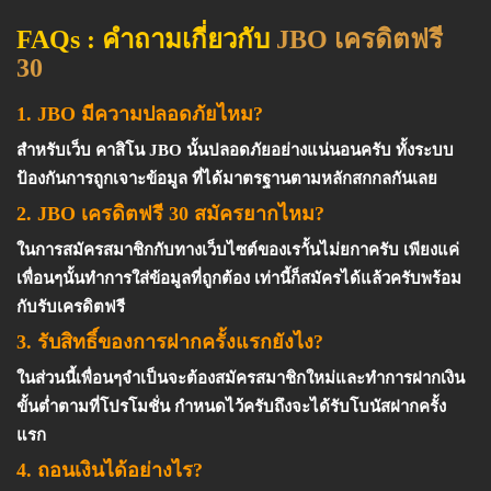
FAQs : คำถามเกี่ยวกับ
JBO เครดิตฟรี
30
1. JBO มีความปลอดภัยไหม?
สำหรับเว็บ คาสิโน JBO นั้นปลอดภัยอย่างแน่นอนครับ ทั้งระบบ
ป้องกันการถูกเจาะข้อมูล ที่ได้มาตรฐานตามหลักสกกลกันเลย
2. JBO เครดิตฟรี 30 สมัครยากไหม?
ในการสมัครสมาชิกกับทางเว็บไซต์ของเราั้นไม่ยกาครับ เพียงแค่
เพื่อนๆนั้นทำการใส่ข้อมูลที่ถูกต้อง เท่านี้ก็สมัครได้แล้วครับพร้อม
กับรับเครดิตฟรี
3. รับสิทธิ์ของการฝากครั้งแรกยังไง?
ในส่วนนี้เพื่อนๆจำเป็นจะต้องสมัครสมาชิกใหม่และทำการฝากเงิน
ขั้นต่ำตามที่โปรโมชั่น กำหนดไว้ครับถึงจะได้รับโบนัสฝากครั้ง
แรก
4. ถอนเงินได้อย่างไร?