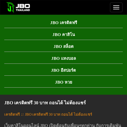
JBO เครดิตฟรี
JBO คาสิโน
JBO สล็อต
JBO แทงบอล
JBO อีสปอร์ต
JBO หวย
JBO เครดิตฟรี 30 บาท ถอนได้ ไม่ต้องแชร์
::
เครดิตฟรี
JBO เครดิตฟรี 30 บาท ถอนได้ ไม่ต้องแชร์
เว็บคาสิโนออนไลน์ JBO เปิดต้อนรับเพื่อนๆทุกท่าน กับการเดิมพัน