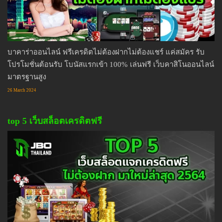
บาคาร่าออนไลน์ ฟรีเครดิตไม่ต้องฝากไม่ต้องแชร์ แค่สมัคร รับ
โปรโมชั่นต้อนรับ โบนัสแรกเข้า 100% เล่นฟรี เว็บคาสิโนออนไลน์
มาตรฐานสูง
26 March 2024
top 5 เว็บสล็อตเครดิตฟรี