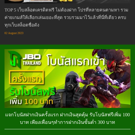
TOP 5 เว็บสล็อตเครดิตฟรี ไม่ต้องฝาก โปรที่หลายคนตามหา รวม
ค่ายเกมส์ให้เลือกเล่นเยอะที่สุด รวบรวมมาไว้แล้วที่นี่ที่เดียว ครบ
ทุกเว็บสล็อตชื่อดัง
02 August 2023
แจกโบนัสฝากเงินครั้งแรก ฝากเงินสุดคุ้ม รับโบนัสฟรีเพิ่ม 100
บาท เพียงเพื่อนๆทำการฝากเงินขั้นต่ำ 300 บาท