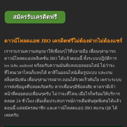
สมัครรับเครดิตฟรี
ดาวน์โหลดแอพ JBO เครดิตฟรีไม่ต้องฝากไม่ต้องแชร์
เรารวบรวมความสนุกมาให้เพื่อนๆไว้ที่ปลายมือ เพื่อนๆสามารถ
ดาวน์โหลดแอปพลิเคชั่น JBO ได้แล้วตอนนี้ ทั้งระบบปฎิบัติการ
ios และ android พร้อมรับความมันส์แทงบอลออนไลน์ ไม่ว่าจะ
ที่ไหนเวลาไหนก็แทงได้ คาสิโนออนไลน์เต็มรูปแบบ และเกม
สล็อตนับพัน เพื่อนๆสามารถฝาก-ถอนได้รวดเร็วทันใจ เพราะระบบ
การส่งข้อมูลที่ปลอดภัยครับ หากเพื่อนๆมีข้อสงสัย ทางเรามีเจ้า
หน้าที่คอยตอบเพื่อนๆครับ ไม่ว่าจะที่ไหน เมื่อไรก็พร้อมให้บริการ
ตลอด 24 ชั่วโมง เติมเต็มประสบการณ์การเดิมพันสุดพิเศษได้แล้ว
ตอนนี้ แค่สมัครสมาชิก และดาวน์โหลดแอป JBO สแกน QR ได้
เลยครับ