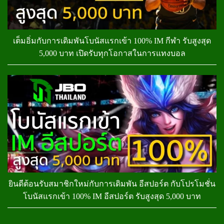
เต็มอิ่มกับการเดิมพันโบนัสแรกเข้า 100% IM กีฬา รับสูงสุด
5,000 บาท เปิดรับทุกโอกาสในการแทงบอล
ยินดีต้อนรับสมาชิกใหม่กับการเดิมพัน อีสปอร์ต กับโปรโมชั่น
โบนัสแรกเข้า 100% IM อีสปอร์ต รับสูงสุด 5,000 บาท