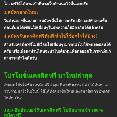
โอเวอร์ให้ได้ตามเป้าที่ทางเว็บกำหนดไว้นั้นเองครับ
3.สมัครยากไหม?
ในส่วนของขั้นตอนการสมัครนั้นไม่ยากครับ เพียวแค่ทำตามขั้น
ตอนที่ผมได้เขียนให้เพื่อนๆในบทความก็สมัครกันได้แล้วครับ
4.สมัครรับเครดิตฟรีทันที นำไปใช้อะไรได้บ้าง?
สำหรับเครดิตฟรีไม่มีเงื่อนไขเพื่อนๆามารถนำไปใช้ทดลองเล่นได้
ครับ หรือเพื่อนๆท่านไหนจะนำไปเดิมพันเพื่อต่อยอดในกรทำเงินก็
สามารถทำไดด้ครับ
โปรโมชั่นเครดิตฟรี มาใหม่ล่าสุด
อัพเดทโปรโมชั่น เครดิตฟรีล่าสุด ที่ทางทีมงาน JBO ได้ค้นหาและ
รวบรวมมาไว้ในเว็บนี้ ใช้ได้ทั้งสมาชิกใหม่และสมาชิกเก่า อัพเดท
ใหม่ทุกวัน!
JBO ยืนยันเบอร์รับเครดิตฟรี โบนัสแรกเข้า 100%
สมัครฟรี