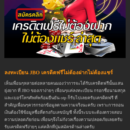
ลงทะเบียน JBO เครดิตฟรีไม่ต้องฝากไม่ต้องแชร์
เห็นเพื่อนๆหลายต่อหลายคนมองว่าการจะได้รับเครดิตฟรีนั้นแสน
ยุ่งยาก ที่ JBO ของเราง่ายๆ เพื่อนๆแค่ลงทะเบียน กรอกชื่อนามสกุล
และเบอร์โทรศัพท์พร้อมยืนยัน otp ก็รับไปเลยครับเครดิตฟรี ที่
สำคัญเพื่อนๆควรกรอกข้อมูลตามความจริงนะครับ เพราะการถอน
เงินต้องใช้ข้อมูลชื่อที่ตรงกับเลขบัญชี ทั้งนี้ระบบจะต้องตรวจสอบ
ความปลอดภัยก่อน เพื่อนๆจึงไม่กังวลเรื่องความปลอดภัยเลยครับ
รับเครดิตฟรีง่ายๆ แค่คลิกที่ปุ่มสมัครด้านล่างครับ