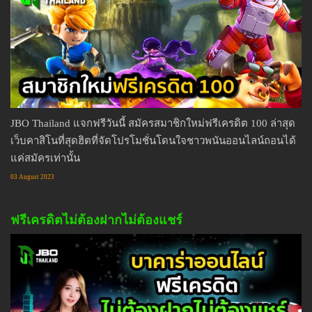
JBO Thailand แจกฟรีวันนี้ สมัครสมาชิกใหม่ฟรีเครดิต 100 ล่าสุด
เว็บคาสิโนที่สุดฮิตที่จัดโปรโมชั่นโดนใจชาวพนันออนไลน์ถอนได้
แค่สมัครเท่านั้น
03 August 2023
ฟรีเครดิตไม่ต้องฝากไม่ต้องแชร์