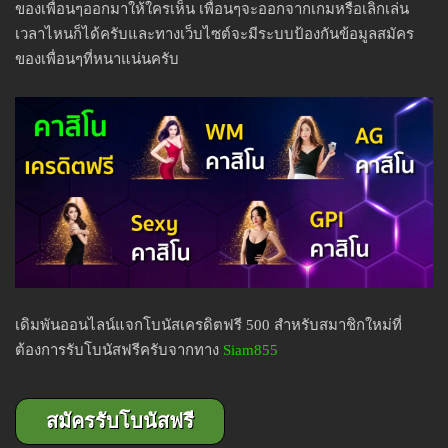
ของเพื่อนๆออกมาให้ใครเห็น เพื่อนๆจะออกจากเกมหรือเลิกเล่น
เวลาไหนก็ได้ครับและทางเว็บไซต์จะมีระบบป้องกันข้อมูลสมัคร
ของเพื่อนๆที่หนาแน่นครับ
เดิมพันออนไลน์แจกโบนัสเครดิตฟรี 500 สำหรับสมาชิกใหม่ที่
ต้องการรับโบนัสฟรีครับจากทาง
Siam855
สมัครรับโบนัสฟรี