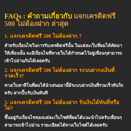
FAQs : คำถามเกี่ยวกับ
แจกเครดิตฟรี
500 ไม่ต้องฝาก ล่าสุด
1. แจกเครดิตฟรี 500 ไม่ต้องฝาก ?
สำหรับเงื่อนไขในการรับเครดิตฟรีนั้น ในแต่ละเว็บที่ผมได้คัดมา
ให้เพื่อนนั้น จะมีเงื่อนไขที่ทางเว็บได้กำหนดไว้อยู่เพื่อนๆสามารถ
เข้าไปอ่านกันได้เลยครับ
2. แจกเครดิตฟรี 500 ไม่ต้องฝาก ระบบฝากงเงินที่
รวดเร็ว?
ทางเว็บคาสิโนที่ผมได้นำเสนอมานี้มีระบบฝากเงินที่รวมเร็วทันใจ
ครับ ฝากปั๊บรับเงินทันที
3. เเจกเครดิตฟรี 500 ไม่ต้องฝาก รับเงินได้ทันที่หรือ
ไม่?
ขึ้นอยู่กับเงื่อนไขของแต่ละเว็บไซต์ที่ผมได้แนะนำไปครับเพื่อนๆ
สามารถเข้าไปอ่าน รายะเอียดได้ทางเว็บไซต์ได้เลยครับ