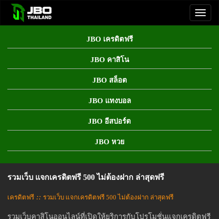
JBO เครดิตฟรี
JBO คาสิโน
JBO สล็อต
JBO แทงบอล
JBO อีสปอร์ต
JBO หวย
รวมเว็บ แจกเครดิตฟรี 500 ไม่ต้องฝาก ล่าสุดฟรี
::
เครดิตฟรี
รวมเว็บ แจกเครดิตฟรี 500 ไม่ต้องฝาก ล่าสุดฟรี
รวมเว็บคาสิโนออนไลน์ที่เปิดให้ยริการกับโปรโมชั่นแจกเครดิตฟรี