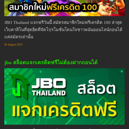
JBO Thailand แจกฟรีวันนี้ สมัครสมาชิกใหม่ฟรีเครดิต 100 ล่าสุด
เว็บคาสิโนที่สุดฮิตที่จัดโปรโมชั่นโดนใจชาวพนันออนไลน์ถอนได้
แค่สมัครเท่านั้น
03 August 2023
jbo สล็อตแจกเครดิตฟรีไม่ต้องฝากถอนได้