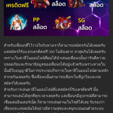
สำหรับเพื่อนๆที่ไว้วางใจกับทางเราก็สามารถสมัครกันได้เลยครับ
แค่สมัครก็รับแจกเครดิตฟรี 500 ไม่ต้องฝาก ล่าสุดกันได้เลยครับ
เพราะเว็บคาสิโนออนไลน์ที่ผมได้นำเสนอเพื่อนๆนั้นการันตีความ
ปลอดภัยและรักษาข้อมูลของเพื่อนๆได้อยู่แล้วครับเพราะทางเว็บ
นั้นมีใบอนุญาติในการประกอบกิจการเว็บคาสิโนออนไลน์ตามหลัก
สากลกันเลยครับ ซึ่งเพื่อนๆนั้นสามารถเลือกเว็บที่ถูกใจและกด
สมัครได้เลยครับ
สำหรับการเล่นคาสิโนออนไลน์ที่แค่สมัครก็รับเครดิตฟรี นั้น
สามารถเล่นได้ทุกที่ทุกเวลาเลยครับ แค่เพื่อนๆมีอุปกรณ์ที่สามารถ
เชื่อมต่ออินเตอร์เน็ต ก็สามารถเล่นผ่านเว็บไซต์ได้เลย รับรองว่า
เพื่อนๆจะเล่นพนันได้อย่างมีความสุขและสนุกแน่นอนด้วยระบบ