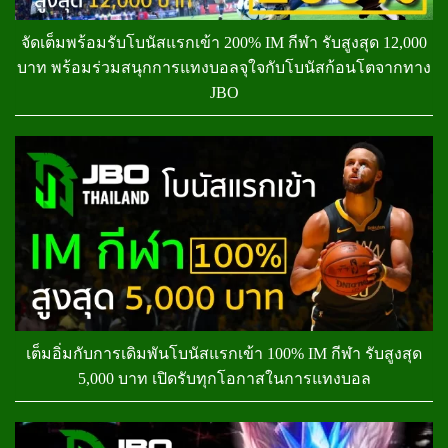
จัดเต็มพร้อมรับโบนัสแรกเข้า 200% IM กีฬา รับสูงสุด 12,000
บาท พร้อมร่วมสนุกการแทงบอลจุใจกับโบนัสก้อนโตจากทาง
JBO
เต็มอิ่มกับการเดิมพันโบนัสแรกเข้า 100% IM กีฬา รับสูงสุด
5,000 บาท เปิดรับทุกโอกาสในการแทงบอล