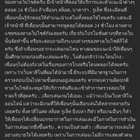
ของทางเว็บไซต์ครับ มีเจ้าหน้าที่คอยให้บริการและคำแนะนำต่างๆ
ตลอด 24 ชั่วโมง ถ้าเพื่อนๆ สล็อต, บาคาร่า , รูเล็ท ซึ่งจะมีคนที่
เพื่อนๆนั้นรู้จักคอยให้คำแนะนำแต่ไม่ทั้งหมดใช่ไหมครับ แต่จะมี
เจ้าหน้าที่ ที่เพื่อนๆนั้นสามารถพูดคุยได้ตลอด 24 ชั่วโมง ผ่านทาง
แชทของทางเว็บไซต์กันเลยครับ เกี่ยวกับโปรโมชั่นต่างๆที่ทางเว็บ
นั้นจัดทำขึ้น หรือจะสอบถามถึงระบบต่างๆของทางเว็บไซต์ก็ได้
ครับ ซึ่งถ้าเพื่อนๆอยากจะเล่นเกมไหน ทางผมขอแนะนำให้เพื่อนๆ
นั้นศึกษาเกมก่อนที่จะเล่นนะครับ , ไม่ต้องกลัวว่าจะโดนโกง :
เพื่อนๆไม่ต้องกังวลในเรื่องของการโกงหรือโดนหลอกได้ลยครับ
เพราะว่าเว็บคาสิโนที่ผมได้นำมานี้ มีระบบที่มีมาตรฐานในการ
ตรวจสอบเป็นไปตามขั้นตอนอยู่เสมอครับ หากพบความผิดปกติ
ทางเว็บไซต์จะหยุดให้บริการทันทีและเข้าทำการตรวจสอบให้
รวดเร็วที่สุดครับ , ,เลือกเล่นเกมได้เยอะ : แม้ว่าจะเป็นเว็บคาสิโน
ออนไลน์ แต่ว่าจะมีเกมที่ให้เพื่อนๆนั้นเลือกเล่นได้หลากหลายกัน
เลยครับ ทั้งคาสิโนสด สล็อต รูเล็ท ยิงปลา กีฬา หรือเกมอื่นๆ ก็ทำ
ให้เพื่อนๆได้เปลี่ยนบรรยากาศในการเล่นและมีโอกาสในการทำเงิน
ในการเล่นมากยื่งขึ้นครับ , ความเป็นส่วนตัว : เพื่อนสามารถเล่นได้
อย่างสบายใจได้เลยครับ เพราะในการเล่นจะไม่มีการแสดงตัวตน