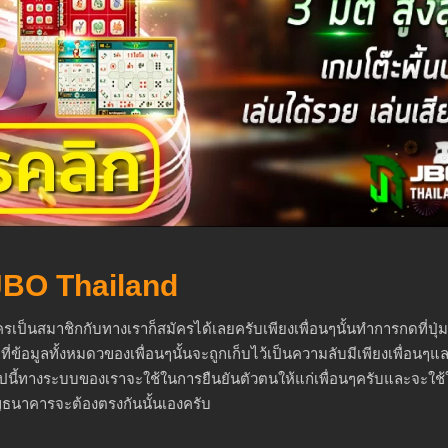
JBO Thailand
รเป็นสมาชิกกับทางเราก็สมัครได้เลยครับเพียงเพื่อนๆนั้นทำการกดที่ปุ่
่ข้อมูลทั้งหมดวของเพื่อนๆนั้นจะถูกเก็บไว้เป็นความลับมีเพียงเพื่อน
อกไปนี้ทางระบบของเราจะใช้ในการยืนยันตัวตนให้แก่เพื่อนๆครับและจะใช
บัญธนาคารจะต้องตรงกันนั้นเองครับ