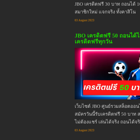
JBO เครดิตฟรี 30 บาท ถอนได้ 10
สมาชิกใหม่ แจกจริง ทั้งคาสิโน
03 August 2023
JBO เครดิตฟรี 50 ถอนได้ไ
เครดิตฟรีทุกวัน
เว็บไซต์ JBO ศูนย์รวมสล็อตออน
สมัครวันนี้รับเครดิตฟรี 50 บาท
ไม่ต้องแชร์ เล่นได้จริง ถอนได้จร
03 August 2023