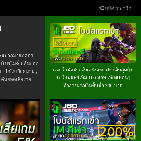
สมัครสมาชิก
ท
ชั่นมากมายที่คอย
กับโปรโมชั่น คืนยอด
แจกโบนัสฝากเงินครั้งแรก ฝากเงินสุดคุ้ม
ย , ไฮโลเวียดนาม ,
รับโบนัสฟรีเพิ่ม 100 บาท เพียงเพื่อนๆ
ร คืนยอดเสียราย
ทำการฝากเงินขั้นต่ำ 300 บาท