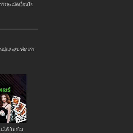
การละเมิดเงื่อนไข
ใหม่และสมาชิกเก่า
ถอนได้ โปรโม