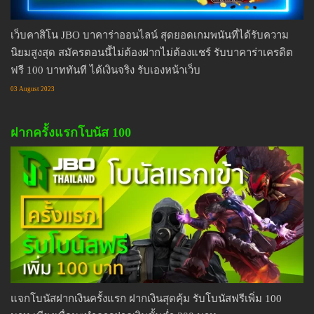
เว็บคาสิโน JBO บาคาร่าออนไลน์ สุดยอดเกมพนันที่ได้รับความ
นิยมสูงสุด สมัครตอนนี้ไม่ต้องฝากไม่ต้องแชร์ รับบาคาร่าเครดิต
ฟรี 100 บาททันที ได้เงินจริง รับเองหน้าเว็บ
03 August 2023
ฝากครั้งแรกโบนัส 100
แจกโบนัสฝากเงินครั้งแรก ฝากเงินสุดคุ้ม รับโบนัสฟรีเพิ่ม 100