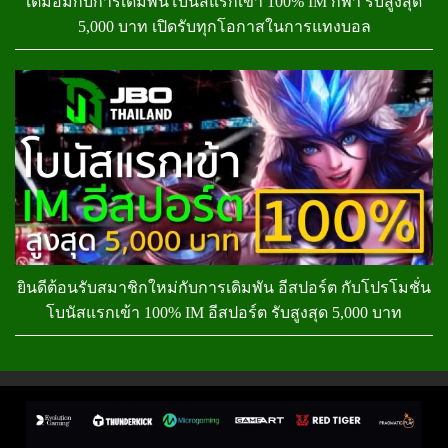
เต็มอิ่มกับการเดิมพันโบนัสแรกเข้า 100% IM กีฬา รับสูงสุด
5,000 บาท เปิดรับทุกโอกาสในการแทงบอล
ยินดีต้อนรับสมาชิกใหม่กับการเดิมพัน อีสปอร์ต กับโปรโมชั่น
โบนัสแรกเข้า 100% IM อีสปอร์ต รับสูงสุด 5,000 บาท