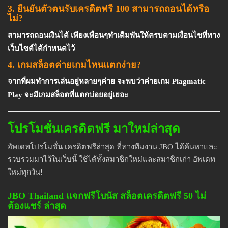
3. ยืนยันตัวตนรับเครดิตฟรี 100 สามารถถอนได้หรือ
ไม่?
สามารถถอนเงินได้ เพียงเพื่อนๆทำเดิมพันให้ครบตามเงื่อนไขที่ทาง
เว็บไซต์ได้กำหนดไว้
4. เกมสล็อตค่ายเกมไหนแตกง่าย?
จากที่ผมทำการเล่นอยู่หลายๆค่าย จะพบว่าค่ายเกม Plagmatic
Play จะมีเกมสล็อตที่แตกบ่อยอยู่เยอะ
โปรโมชั่นเครดิตฟรี มาใหม่ล่าสุด
อัพเดทโปรโมชั่น เครดิตฟรีล่าสุด ที่ทางทีมงาน JBO ได้ค้นหาและ
รวบรวมมาไว้ในเว็บนี้ ใช้ได้ทั้งสมาชิกใหม่และสมาชิกเก่า อัพเดท
ใหม่ทุกวัน!
JBO Thailand แจกฟรีโบนัส สล็อตเครดิตฟรี 50 ไม่
ต้องแชร์ ล่าสุด