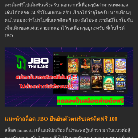
เครดิตฟรีไปเดิมพันจริงครับ นอกจากนี้เพื่อนๆยังสามารถทดลอง
เล่นได้ตลอด 24 ชั่วโมงเลยนะครับ เรียกได้ว่าจุใจครับ หากเพื่อนๆ
คนไหนมองว่าโปรโมชั่นเครดิตฟรี 100 ยังไม่พอ เรายังมีโปรโมชั่น
เพิ่มเติมของแต่ละค่ายเกมเอาไว้รอเพื่อนๆอยู่นะครับ ที่เว็บไซต์
JBO
แนะนำสล็อต JBO ยืนยันตัวตนรับเครดิตฟรี 100
สล็อต Immortal เห็นแค่ปกเรื่อง ก็น่าจะพอรู้แล้วว่า มาในแนวต่อสู้
ของนักธนูสาวผู้กล้าหาญ ซึ่งได้รับการพัฒนามาจากภาพยนตร์แนว