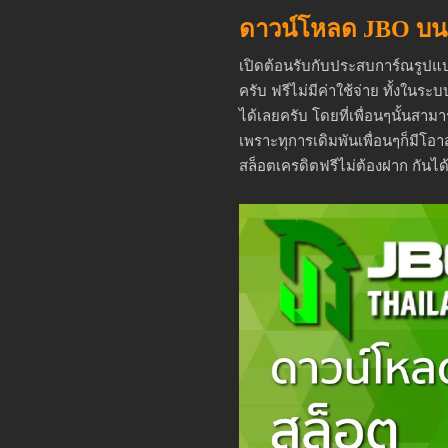
ดาวน์โหลด JBO บนม
เปิดต้อนรับกับประสบการ์ณรูปแบ
ครับ ฟรีไม่มีค่าใช้จ่าย ทั้งใน
ได้เลยครับ โดยที่เพื่อนๆนั้นสา
เพราะทุการเดิมพันเพื่อนๆก็มีโอ
สล็อตเครดิตฟรีไม่ต้องฝาก กันได