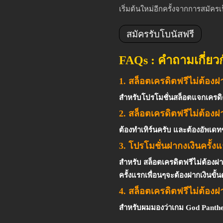
เริ่มต้นใหม่อีกครั้งจากการสมั
สมัครรับโบนัสฟรี
FAQs : คำถามเกี่ยว
1. สล็อตเครดิตฟรีไม่ต้อ
สำหรับโปรโมชั่นสล็อตแจกเครดิ
2. สล็อตเครดิตฟรีไม่ต้องฝ
ต้องทำเทิร์นครับ และต้องอัพเดท
3. โปรโมชั่นฝากงเงินครั้
สำหรับ สล็อตเครดิตฟรีไม่ต้องฝา
ครั้งแรกเพื่อนๆจะต้องฝากเงินขั
4. สล็อตเครดิตฟรีไม่ต้องฝ
สำหรับผมมองว่าเกม God Panther 