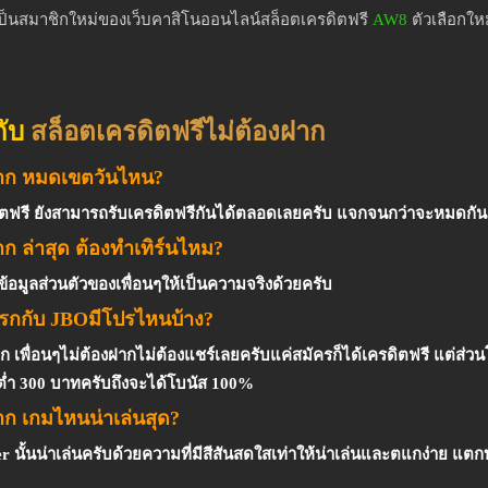
ครเป็นสมาชิกใหม่ของเว็บคาสิโนออนไลน์สล็อตเครดิตฟรี
AW8
ตัวเลือกใหม
กับ
สล็อตเครดิตฟรีไม่ต้องฝาก
งฝาก หมดเขตวันไหน?
ตฟรี ยังสามารถรับเครดิตฟรีกันได้ตลอดเลยครับ แจกจนกว่าจะหมดกัน
าก ล่าสุด ต้องทำเทิร์นไหม?
ข้อมูลส่วนตัวของเพื่อนๆให้เป็นความจริงด้วยครับ
งแรกกับ JBOมีโปรไหนบ้าง?
ก เพื่อนๆไม่ต้องฝากไม่ต้องแชร์เลยครับแค่สมัครก็ได้เครดิตฟรี แต่ส่ว
้นต่ำ 300 บาทครับถึงจะได้โบนัส 100%
าก เกมไหนน่าเล่นสุด?
นั้นน่าเล่นครับด้วยความที่มีสีสันสดใสเท่าให้น่าเล่นและตแกง่าย แตก