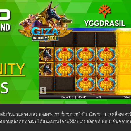
้ามาเดิมพันผ่านทาง JBO ของทางเรา ก็สามารถใช้โบนัสจาก JBO สล็อตเคร
้กับเกมสล็อตที่ทางผมได้แนะนำหรือจะใช้กับเกมสล็อตที่เพื่อนๆชื่นชอบกั