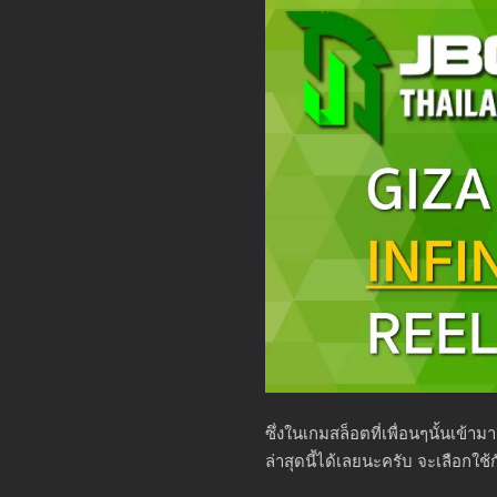
ซึ่งในเกมสล็อตที่เพื่อนๆนั้นเข
ล่าสุดนี้ได้เลยนะครับ จะเลือกใช