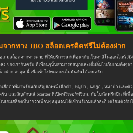
กมจากทาง JBO สล็อตเครดิตฟรีไม่ต้องฝาก
เกมสล็อตจากทางค่าย ที่ให้บริการแก่เพื่อนๆกับเว็บคาสิโนออนไลน์ JBO
 ของเรากันครับ ที่เพื่อนๆนั้นสามารถสนุกและเต็มอิ่มไปกับเกมดังๆจ
องฝาก ล่าสุด นี้ เพื่อเข้าไปทดลองเดิมพันกันได้เลยครับ
สือดำที่มาพร้อมกับสัญลักษณ์ เสือดำ , หมูป่า , นกฮูก , หมาป่า และตัวอั
ับ และสัญลักษณ์ Scartter ที่เปิดฟรีเจอร์ฟรีเกม กับโบนัสฟรีสปิน ที่เพื่
 เป็นเกมสล็อตที่หากว่าเพื่อนๆหมุนจนได้เข้าฟรีเกมแล้วละก็ เตรียมตัวรับ