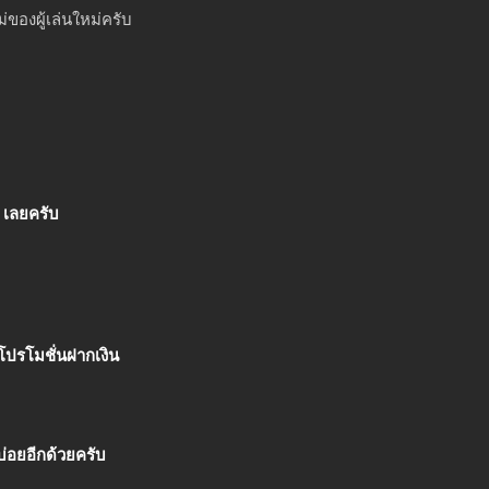
่ของผู้เล่นใหม่ครับ
 เลยครับ
นโปรโมชั่นฝากเงิน
บ่อยอีกด้วยครับ