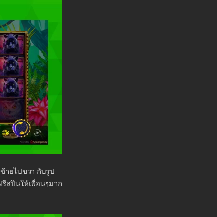
ากซ้ายไปขวา กับรูป
รีสปินให้เพื่อนๆมาก