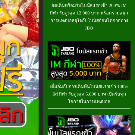
จัดเต็มพร้อมรับโบนัสแรกเข้า 200% IM
กีฬา รับสูงสุด 12,000 บาท พร้อมร่วมสนุก
การแทงบอลจุใจกับโบนัสก้อนโตจากทาง
JBO
เต็มอิ่มกับการเดิมพันโบนัสแรกเข้า 100%
IM กีฬา รับสูงสุด 5,000 บาท เปิดรับทุก
โอกาสในการแทงบอล