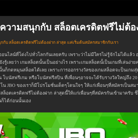
ับความสนุกกับ สล็อตเครดิตฟรีไม่ต้
ุกกับ สล็อตเครดิตฟรีไม่ต้องฝาก ล่าสุด แค่เริ่มต้นสมัครสมาชิกกับเรา
นไลน์ที่โด่งไปทั่วโลกกันเลยครับ เพราะว่าไม่มีใครไม่รู้จักไม่ได้แล้ว อ
รู้เลยว่า เกมสล็อตนั้นเป็นอย่างไร เพราะเกมสล็อตนั้เป็นเกมที่เล่นง่ายคร
ากนั้นก็กดหมุนสล็อตได้เลย เพราะการออกรางวัลของเกมสล็อตจะป็นเกมสุ่
น โบนัสฟรีเกม หรือโบนัสฟรีสปิน ที่เพื่อนๆอาจจะได้รับรางวัลใหญ่ถึง 20 
สิโน JBO ของเราก็มีโปรโมชั่นเด็ดๆโดนใจๆ ให้แก่เพื่อนๆที่สมัครเป็นสม
็อตเครดิตฟรีไม่ต้องฝาก ล่าสุดนี้ให้แก่เพื่อนๆที่สมัครกันเข้ามาครับ ซึ่
็ได้ก่อนนั้นเอง