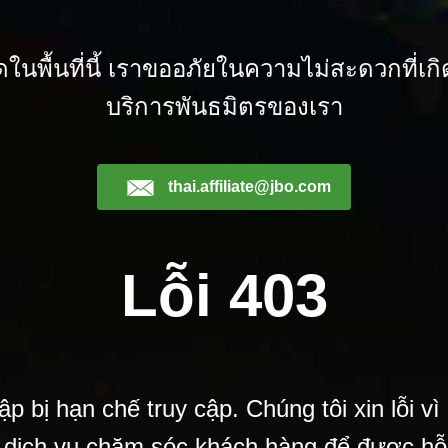
ัดในพื้นที่นี้ เราขออภัยในความไม่สะดวกที่เก
บริการพันธมิตรของเรา
thai.affiliate@jbo.com
Lỗi 403
ị hạn chế truy cập. Chúng tôi xin lỗi vì s
 dịch vụ chăm sóc khách hàng để được hỗ