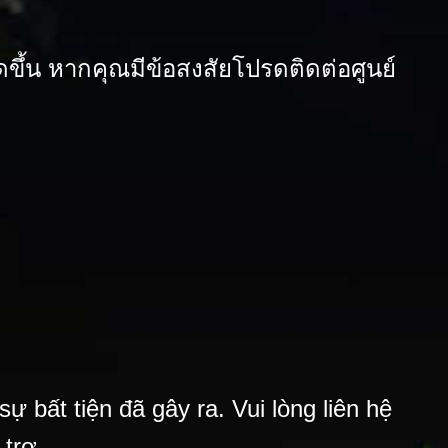
ิดขึ้น หากคุณมีข้อสงสัยโปรดติดต่อศูนย์
ự bất tiện đã gây ra. Vui lòng liên hệ
 trợ