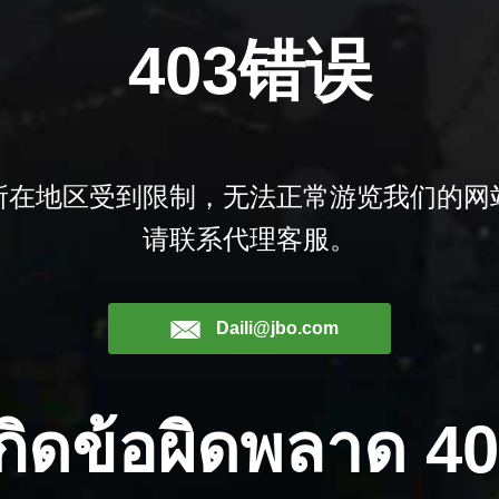
403错误
所在地区受到限制，无法正常游览我们的网
请联系代理客服。
Daili@jbo.com
กิดข้อผิดพลาด 4