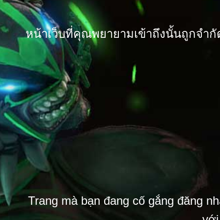
หน้าเว็บที่คุณพยายามเข้าถึงนั้นถูกจำก
Trang mà bạn đang cố gắng đăng nhập b
với