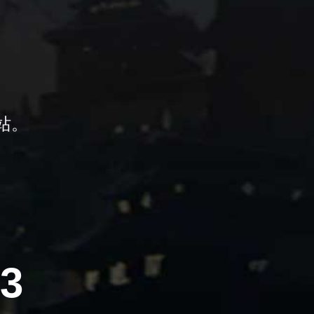
站。
03